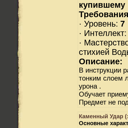
купившему
Требования
· Уровень:
7
· Интеллект
· Мастерств
стихией Вод
Описание:
В инструкции р
тонким слоем л
урона .
Обучает прием
Предмет не по
Каменный Удар (
Основные характ