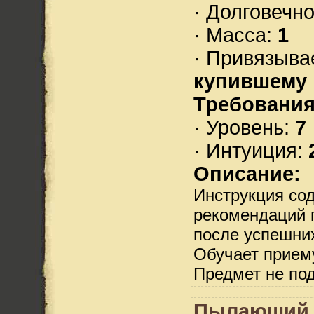
· Долговечн
· Масса:
1
· Привязыва
купившему
Требования
· Уровень:
7
· Интуиция:
Описание:
Инструкция со
рекомендаций 
после успешни
Обучает прием
Предмет не по
Пылающий 