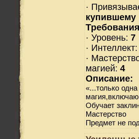
· Привязыва
купившему
Требования
· Уровень:
7
· Интеллект
· Мастерств
магией:
4
Описание:
«...только одна
магия,включаю
Обучает закли
Мастерство
Предмет не по