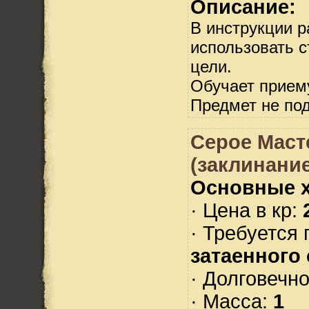
Описание:
В инструкции р
использовать с
цели.
Обучает прием
Предмет не по
Серое Маст
(заклинание
Основные х
· Цена в кр:
· Требуется
затаенного
· Долговечн
· Масса:
1