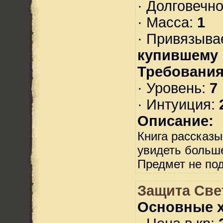
· Долговечн
· Масса:
1
· Привязыва
купившему
Требования
· Уровень:
7
· Интуиция:
Описание:
Книга рассказы
увидеть больше
Предмет не по
Защита Све
Основные х