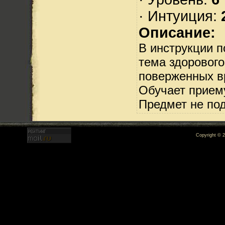
· Интуиция:
Описание:
В инструкции 
тема здорового
поверженных в
Обучает прием
Предмет не по
Copyright © 