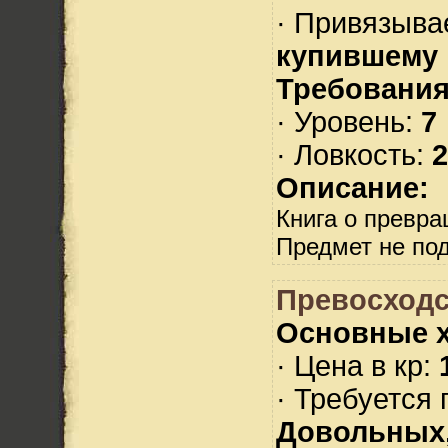
· Привязыва
купившему
Требования
· Уровень:
7
· Ловкость:
2
Описание:
Книга о превр
Предмет не по
Превосходс
Основные х
· Цена в кр:
· Требуется
Довольных,