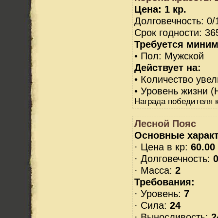
Цена: 1 кр.
Долговечность: 0/
Срок годности: 36
Требуется миним
• Пол: Мужской
Действует на:
• Количество увел
• Уровень жизни (
Награда победителя к
Лесной Пояс
Основные характ
· Цена в кр:
60.00
· Долговечность:
0
· Масса:
2
Требования:
· Уровень:
7
· Сила:
24
· Выносливость:
2