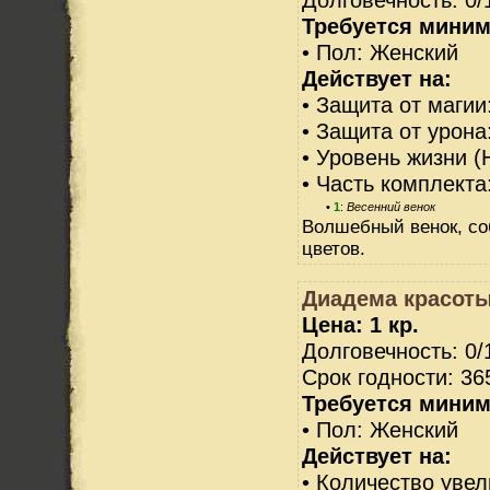
Требуется миним
• Пол: Женский
Действует на:
• Защита от магии
• Защита от урона
• Уровень жизни (
• Часть комплекта
•
1
:
Весенний венок
Волшебный венок, с
цветов.
Диадема красоты
Цена: 1 кр.
Долговечность: 0/
Срок годности: 36
Требуется миним
• Пол: Женский
Действует на:
• Количество увел