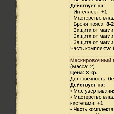
Действует на:
· Интеллект:
+1
· Мастерство вла
· Броня пояса:
8-2
· Защита от магии
· Защита от маги
· Защита от маги
Часть комплекта:
Маскировочный 
(Масса: 2)
Цена: 3 кр.
Долговечность: 0/
Действует на:
• Мф. увертывания
• Мастерство вла
кастетами: +1
• Часть комплекта