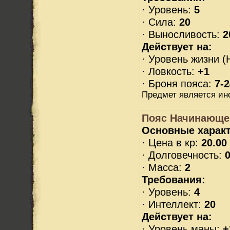
· Уровень:
5
· Сила:
20
· Выносливость:
2
Действует на:
· Уровень жизни (
· Ловкость:
+1
· Броня пояса:
7-2
Предмет является и
Пояс Начинающе
Основные характ
· Цена в кр:
20.00
· Долговечность:
0
· Масса:
2
Требования:
· Уровень:
4
· Интеллект:
20
Действует на:
· Уровень маны:
+