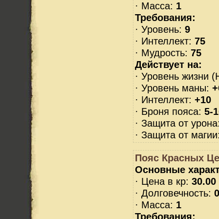
· Масса:
1
Требования:
· Уровень:
9
· Интеллект:
75
· Мудрость:
75
Действует на:
· Уровень жизни (
· Уровень маны:
+
· Интеллект:
+10
· Броня пояса:
5-1
· Защита от урона
· Защита от магии
Пояс Красных Ц
Основные характ
· Цена в кр:
30.00
· Долговечность:
0
· Масса:
1
Требования: