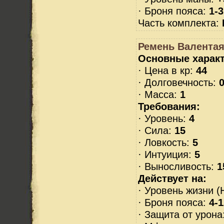
· Броня пояса:
1-3
Часть комплекта:
Ремень Валентая 
Основные характ
· Цена в кр:
44
· Долговечность:
0
· Масса:
1
Требования:
· Уровень:
4
· Сила:
15
· Ловкость:
5
· Интуиция:
5
· Выносливость:
1
Действует на:
· Уровень жизни (
· Броня пояса:
4-1
· Защита от урона