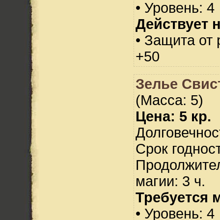
• Уровень: 4
Действует н
• Защита от
+50
Зелье Свис
(Масса: 5)
Цена: 5 кр.
Долговечност
Срок годност
Продолжител
магии: 3 ч.
Требуется 
• Уровень: 4