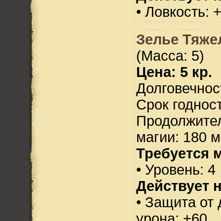
• Ловкость: 
Зелье Тяже
(Масса: 5)
Цена: 5 кр.
Долговечност
Срок годност
Продолжител
магии: 180 м
Требуется 
• Уровень: 4
Действует н
• Защита от
урона: +60