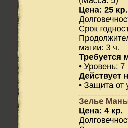
(Масса: 5)
Цена: 25 кр.
Долговечност
Срок годност
Продолжител
магии: 3 ч.
Требуется 
• Уровень: 7
Действует н
• Защита от 
Зелье Ман
Цена: 4 кр.
Долговечност