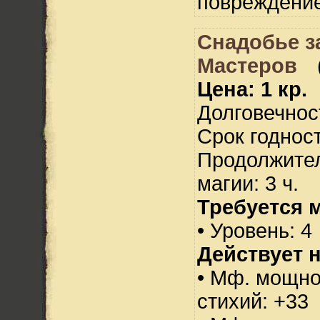
повреждение
Снадобье 
Мастеров
Цена: 1 кр.
Долговечност
Срок годност
Продолжител
магии: 3 ч.
Требуется 
• Уровень: 4
Действует н
• Мф. мощно
стихий: +33