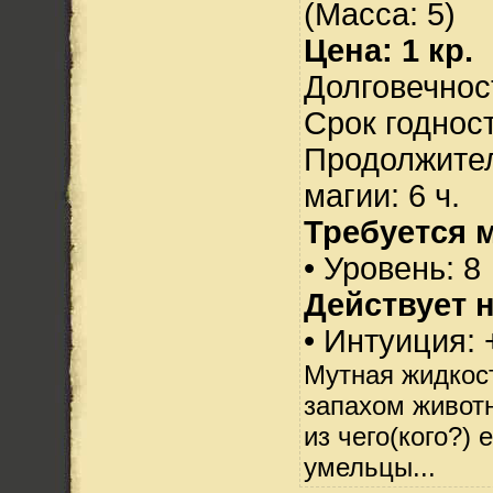
(Масса: 5)
Цена: 1 кр.
Долговечност
Срок годност
Продолжител
магии: 6 ч.
Требуется 
• Уровень: 8
Действует н
• Интуиция: 
Мутная жидкос
запахом животн
из чего(кого?)
умельцы...