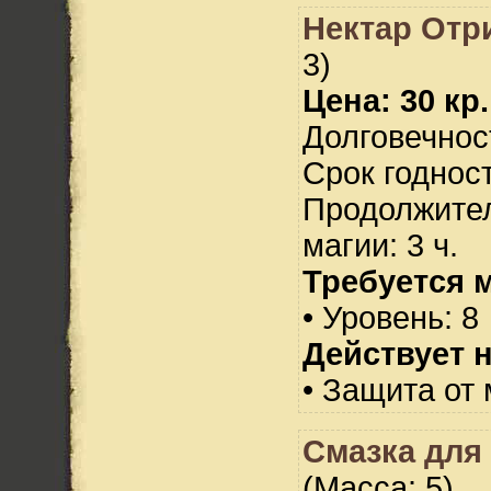
Нектар Отр
3)
Цена: 30 кр.
Долговечност
Срок годност
Продолжител
магии: 3 ч.
Требуется 
• Уровень: 8
Действует н
• Защита от 
Смазка для
(Масса: 5)