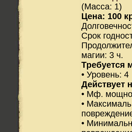
(Масса: 1)
Цена: 100 кр
Долговечност
Срок годност
Продолжител
магии: 3 ч.
Требуется 
• Уровень: 4
Действует н
• Мф. мощно
• Максималь
повреждение
• Минималь