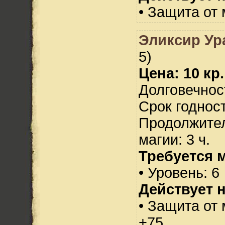
• Защита от 
Эликсир Ур
5)
Цена: 10 кр.
Долговечност
Срок годност
Продолжител
магии: 3 ч.
Требуется 
• Уровень: 6
Действует н
• Защита от 
+75