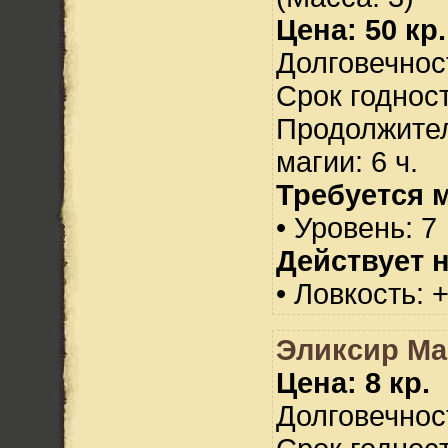
Цена: 50 кр.
Долговечност
Срок годност
Продолжител
магии: 6 ч.
Требуется 
• Уровень: 7
Действует н
• Ловкость: 
Эликсир М
Цена: 8 кр.
Долговечност