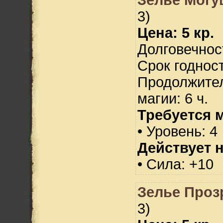
3)
Цена: 5 кр.
Долговечност
Срок годност
Продолжител
магии: 6 ч.
Требуется 
• Уровень: 4
Действует н
• Сила: +10
Зелье Проз
3)