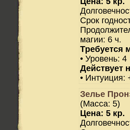
Цена: 5 кр.
Долговечност
Срок годност
Продолжител
магии: 6 ч.
Требуется 
• Уровень: 4
Действует н
• Интуиция: 
Зелье Прон
(Масса: 5)
Цена: 5 кр.
Долговечност