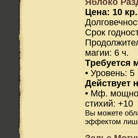
Яблоко Раз
Цена: 10 кр.
Долговечност
Срок годност
Продолжител
магии: 6 ч.
Требуется 
• Уровень: 5
Действует н
• Мф. мощно
стихий: +10
Вы можете обл
эффектом лишь
Зелье Могу