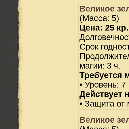
Великое зе
(Масса: 5)
Цена: 25 кр.
Долговечност
Срок годност
Продолжител
магии: 3 ч.
Требуется 
• Уровень: 7
Действует н
• Защита от 
Великое зе