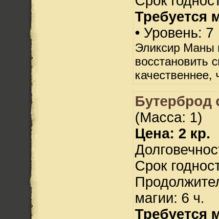
Срок годност
Требуется 
• Уровень: 7
Эликсир Маны 
восстановить 
качественнее, 
Бутерброд 
(Масса: 1)
Цена: 2 кр.
Долговечност
Срок годност
Продолжител
магии: 6 ч.
Требуется 