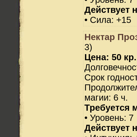
Действует н
• Сила: +15
Нектар Про
3)
Цена: 50 кр.
Долговечност
Срок годност
Продолжител
магии: 6 ч.
Требуется 
• Уровень: 7
Действует н