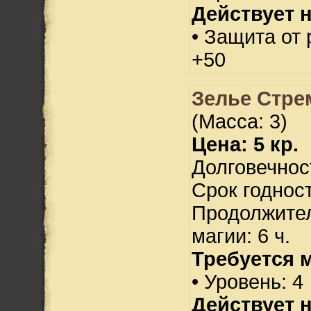
Действует н
• Защита от
+50
Зелье Стре
(Масса: 3)
Цена: 5 кр.
Долговечност
Срок годност
Продолжител
магии: 6 ч.
Требуется 
• Уровень: 4
Действует н