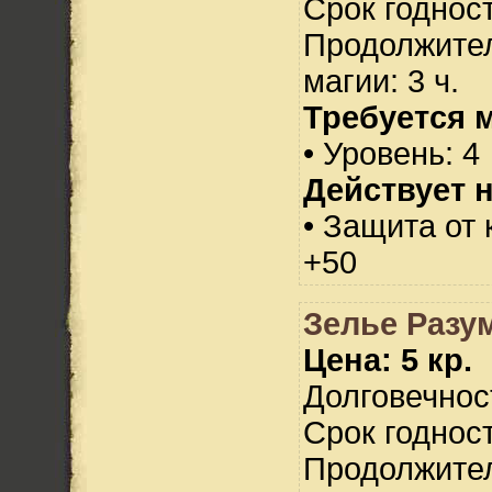
Срок годност
Продолжител
магии: 3 ч.
Требуется 
• Уровень: 4
Действует н
• Защита от
+50
Зелье Разу
Цена: 5 кр.
Долговечност
Срок годност
Продолжител