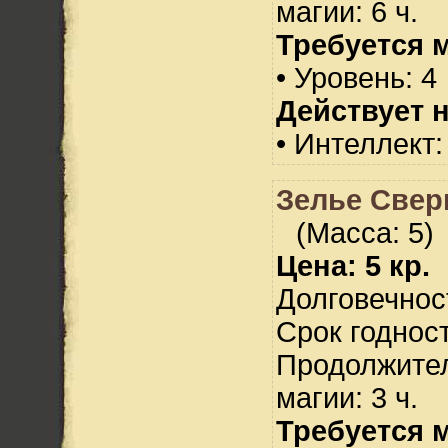
магии: 6 ч.
Требуется 
• Уровень: 4
Действует н
• Интеллект:
Зелье Свер
(Масса: 5)
Цена: 5 кр.
Долговечност
Срок годност
Продолжител
магии: 3 ч.
Требуется 