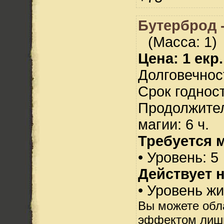
Бутерброд -
(Масса: 1)
Цена: 1 екр.
Долговечност
Срок годност
Продолжител
магии: 6 ч.
Требуется 
• Уровень: 5
Действует н
• Уровень жи
Вы можете обл
эффектом лишь