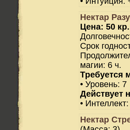
• Интуиция: 
Нектар Раз
Цена: 50 кр.
Долговечност
Срок годност
Продолжител
магии: 6 ч.
Требуется 
• Уровень: 7
Действует н
• Интеллект:
Нектар Стр
(Масса: 3)