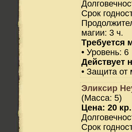
Долговечност
Срок годност
Продолжител
магии: 3 ч.
Требуется 
• Уровень: 6
Действует н
• Защита от 
Эликсир Не
(Масса: 5)
Цена: 20 кр.
Долговечност
Срок годност