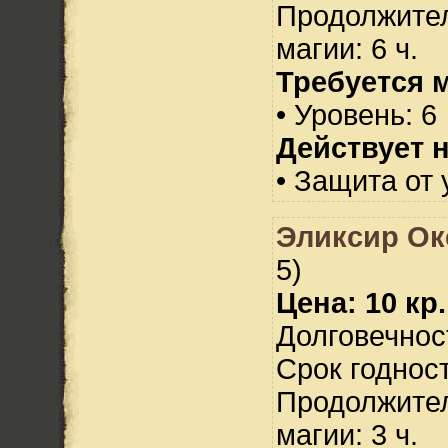
Продолжител
магии: 6 ч.
Требуется 
• Уровень: 6
Действует н
• Защита от 
Эликсир Ок
5)
Цена: 10 кр.
Долговечност
Срок годност
Продолжител
магии: 3 ч.