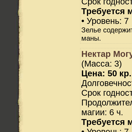
Срок годност
Требуется 
• Уровень: 7
Зелье содержи
маны.
Нектар Мог
(Масса: 3)
Цена: 50 кр.
Долговечност
Срок годност
Продолжител
магии: 6 ч.
Требуется 
• Уровень: 7