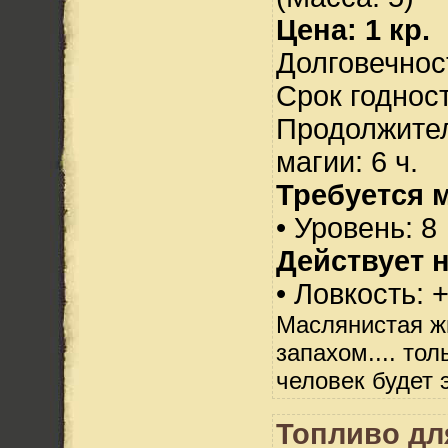
Цена: 1 кр.
Долговечност
Срок годност
Продолжител
магии: 6 ч.
Требуется 
• Уровень: 8
Действует н
• Ловкость: 
Маслянистая ж
запахом.... то
человек будет э
Топливо дл