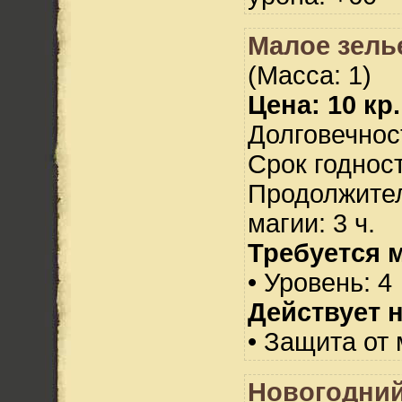
Малое зель
(Масса: 1)
Цена: 10 кр.
Долговечност
Срок годност
Продолжител
магии: 3 ч.
Требуется 
• Уровень: 4
Действует н
• Защита от 
Новогодний