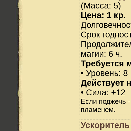
(Масса: 5)
Цена: 1 кр.
Долговечност
Срок годност
Продолжител
магии: 6 ч.
Требуется 
• Уровень: 8
Действует н
• Сила: +12
Если поджечь -
пламенем.
Ускоритель