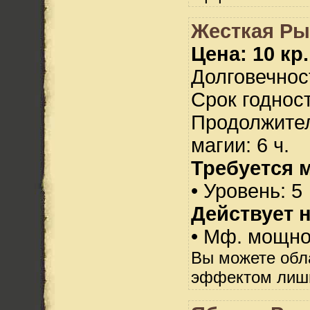
Жесткая Ры
Цена: 10 кр.
Долговечност
Срок годност
Продолжител
магии: 6 ч.
Требуется 
• Уровень: 5
Действует н
• Мф. мощно
Вы можете обл
эффектом лишь