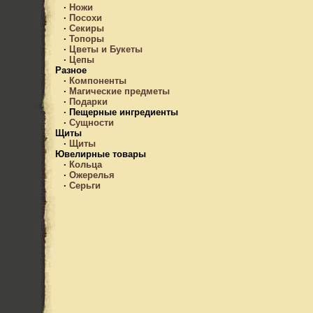
·
Ножи
·
Посохи
·
Секиры
·
Топоры
·
Цветы и Букеты
·
Цепы
Разное
·
Компоненты
·
Магические предметы
·
Подарки
·
Пещерные ингредиенты
·
Сущности
Щиты
·
Щиты
Ювелирные товары
·
Кольца
·
Ожерелья
·
Серьги