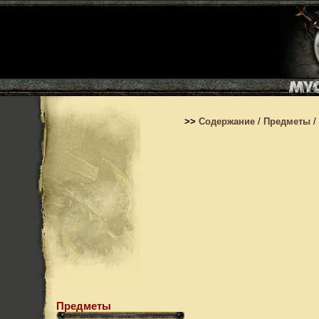
>>
Содержание
/
Предметы
/
Предметы