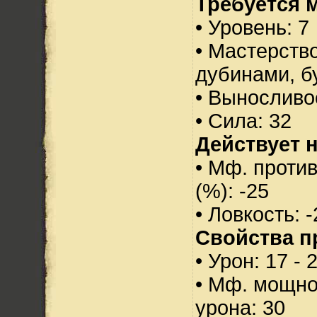
Требуется 
• Уровень: 7
• Мастерств
дубинами, б
• Выносливо
• Сила: 32
Действует н
• Мф. проти
(%): -25
• Ловкость: -
Свойства п
• Урон: 17 - 
• Мф. мощно
урона: 30