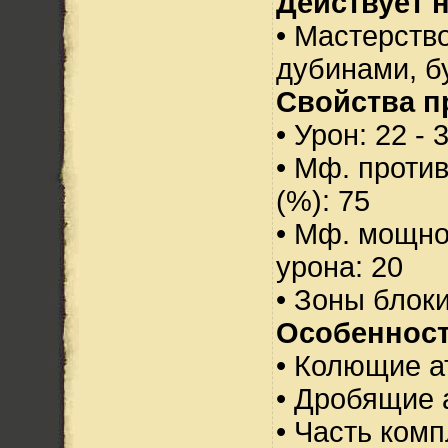
Действует н
• Мастерств
дубинами, б
Свойства п
• Урон: 22 - 
• Мф. проти
(%): 75
• Мф. мощно
урона: 20
• Зоны блок
Особенност
• Колющие а
• Дробящие 
• Часть ком