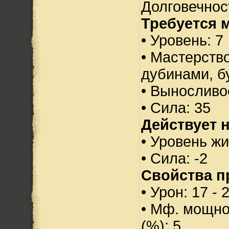
Долговечност
Требуется 
• Уровень: 7
• Мастерств
дубинами, б
• Выносливо
• Сила: 35
Действует н
• Уровень жи
• Сила: -2
Свойства п
• Урон: 17 - 
• Мф. мощно
(%): 5