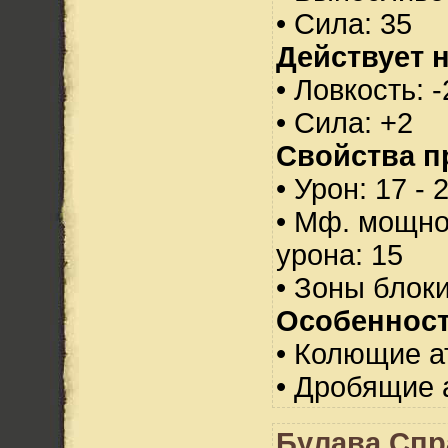
• Сила: 35
Действует н
• Ловкость: -
• Сила: +2
Свойства п
• Урон: 17 - 
• Мф. мощно
урона: 15
• Зоны блок
Особенност
• Колющие а
• Дробящие 
Булава Спр