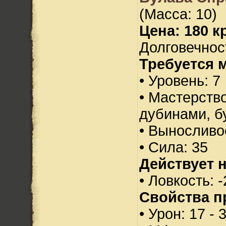
(Масса: 10)
Цена: 180 кр
Долговечност
Требуется 
• Уровень: 7
• Мастерств
дубинами, б
• Выносливо
• Сила: 35
Действует н
• Ловкость: -
Свойства п
• Урон: 17 - 