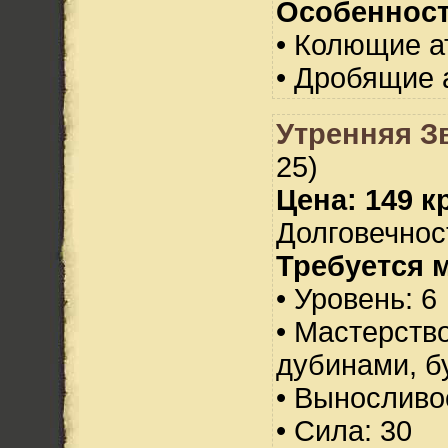
Особенност
• Колющие а
• Дробящие 
Утренняя З
25)
Цена: 149 кр
Долговечност
Требуется 
• Уровень: 6
• Мастерств
дубинами, б
• Выносливо
• Сила: 30