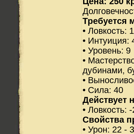
Цена: 250 кр
Долговечност
Требуется 
• Ловкость: 
• Интуиция: 
• Уровень: 9
• Мастерств
дубинами, б
• Выносливо
• Сила: 40
Действует н
• Ловкость: -
Свойства п
• Урон: 22 - 