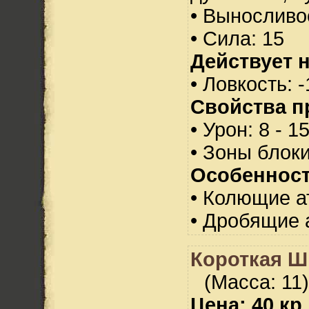
• Выносливо
• Сила: 15
Действует н
• Ловкость: -
Свойства п
• Урон: 8 - 1
• Зоны блок
Особенност
• Колющие а
• Дробящие 
Короткая Ш
(Масса: 11)
Цена: 40 кр.