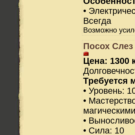
Особенност
• Электричес
Всегда
Возможно усил
Посох Слез 
Цена: 1300 
Долговечност
Требуется 
• Уровень: 1
• Мастерств
магическими
• Выносливо
• Сила: 10