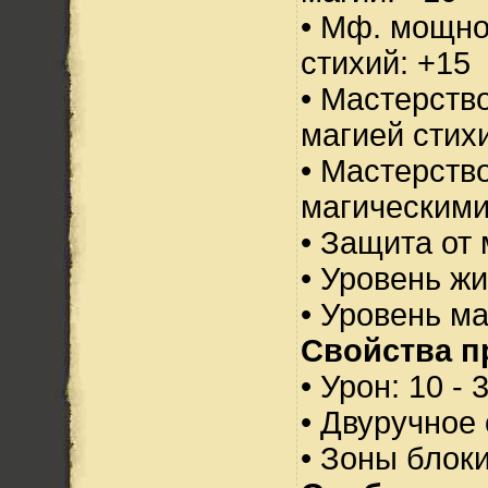
• Мф. мощно
стихий: +15
• Мастерств
магией стихи
• Мастерств
магическими
• Защита от 
• Уровень жи
• Уровень м
Свойства п
• Урон: 10 - 
• Двуручное
• Зоны блок