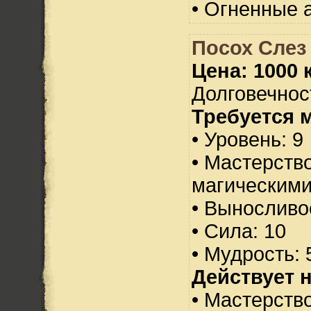
• Огненные а
Посох Слез 
Цена: 1000 
Долговечност
Требуется 
• Уровень: 9
• Мастерств
магическими
• Выносливо
• Сила: 10
• Мудрость: 
Действует н
• Мастерств