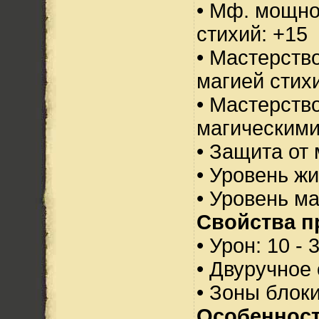
• Мф. мощно
стихий: +15
• Мастерств
магией стихи
• Мастерств
магическими
• Защита от 
• Уровень жи
• Уровень м
Свойства п
• Урон: 10 - 
• Двуручное
• Зоны блок
Особенност