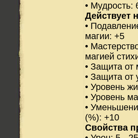
• Мудрость: 
Действует н
• Подавлени
магии: +5
• Мастерств
магией стихи
• Защита от 
• Защита от 
• Уровень жи
• Уровень м
• Уменьшени
(%): +10
Свойства п
• Урон: 5 - 2