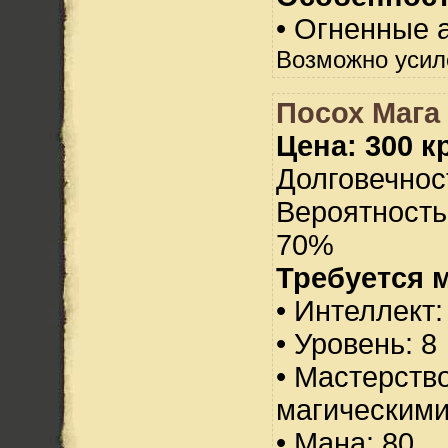
• Огненные а
Возможно усил
Посох Мага
Цена: 300 кр
Долговечност
Вероятность
70%
Требуется 
• Интеллект:
• Уровень: 8
• Мастерств
магическими
• Мана: 80