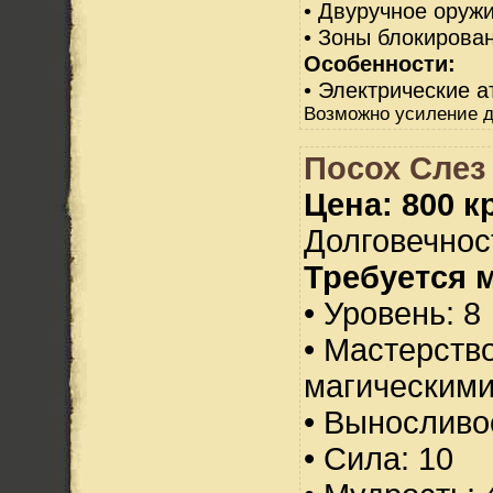
• Двуручное оруж
• Зоны блокирован
Особенности:
• Электрические а
Возможно усиление д
Посох Слез
Цена: 800 кр
Долговечност
Требуется 
• Уровень: 8
• Мастерств
магическими
• Выносливо
• Сила: 10