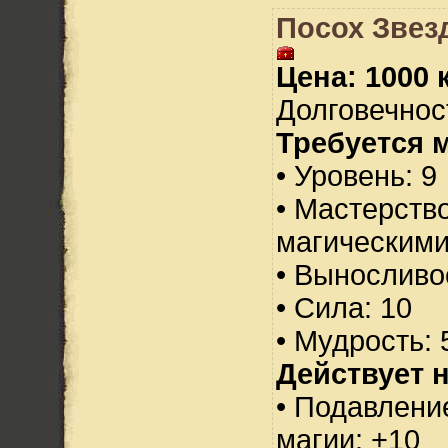
Посох Звезд
Цена: 1000 
Долговечност
Требуется 
• Уровень: 9
• Мастерств
магическими
• Выносливо
• Сила: 10
• Мудрость: 
Действует н
• Подавлени
магии: +10