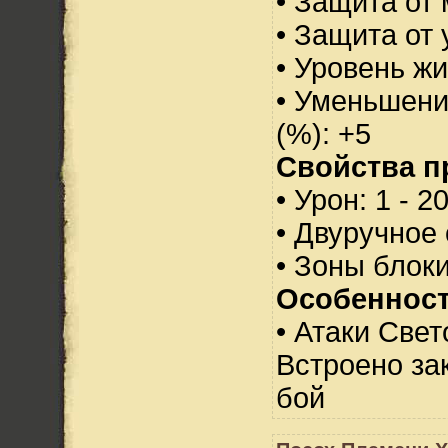
• Защита от 
• Защита от 
• Уровень жи
• Уменьшени
(%): +5
Свойства п
• Урон: 1 - 2
• Двуручное
• Зоны блок
Особенност
• Атаки Свет
Встроено за
бой