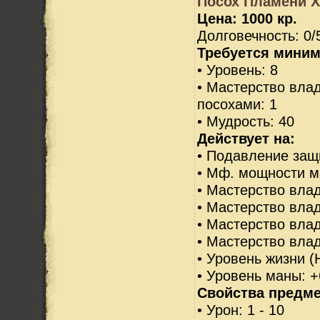
Посох Пламени Х
Цена: 1000 кр.
Долговечность: 0/
Требуется миним
• Уровень: 8
• Мастерство вла
посохами: 1
• Мудрость: 40
Действует на:
• Подавление защ
• Мф. мощности м
• Мастерство влад
• Мастерство вла
• Мастерство вла
• Мастерство вла
• Уровень жизни (
• Уровень маны: 
Свойства предме
• Урон: 1 - 10