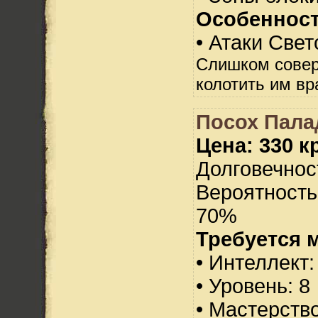
Особенност
• Атаки Свет
Слишком сове
колотить им вра
Посох Пала
Цена: 330 кр
Долговечност
Вероятность
70%
Требуется 
• Интеллект:
• Уровень: 8
• Мастерств