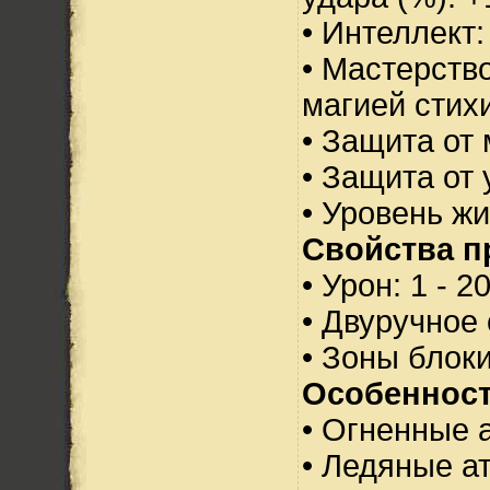
• Интеллект:
• Мастерств
магией стихи
• Защита от 
• Защита от 
• Уровень жи
Свойства п
• Урон: 1 - 2
• Двуручное
• Зоны блок
Особенност
• Огненные 
• Ледяные а