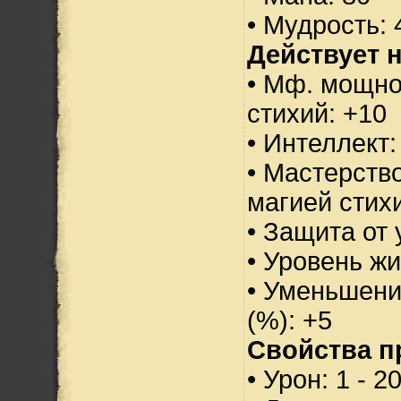
• Мудрость: 
Действует н
• Мф. мощно
стихий: +10
• Интеллект:
• Мастерств
магией стихи
• Защита от 
• Уровень жи
• Уменьшени
(%): +5
Свойства п
• Урон: 1 - 2