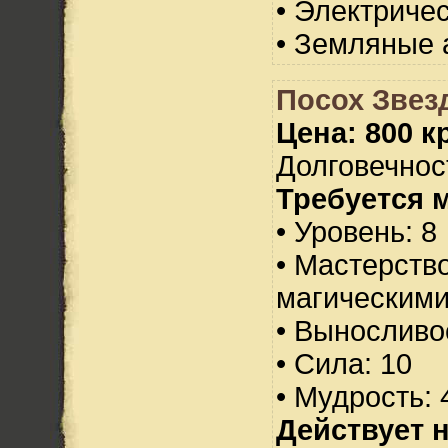
• Электриче
• Земляные 
Посох Звез
Цена: 800 кр
Долговечност
Требуется 
• Уровень: 8
• Мастерств
магическими
• Выносливо
• Сила: 10
• Мудрость: 
Действует н