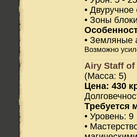
• Двуручное
• Зоны блок
Особенност
• Земляные 
Возможно усил
Airy Staff o
(Масса: 5)
Цена: 430 кр
Долговечност
Требуется 
• Уровень: 9
• Мастерств
магическими