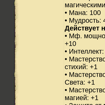
магическими
• Мана: 100
• Мудрость: 
Действует н
• Мф. мощно
+10
• Интеллект:
• Мастерств
стихий: +1
• Мастерств
Света: +1
• Мастерств
магией: +1