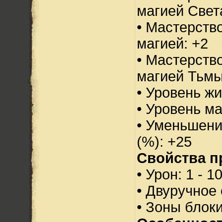
магией Свет
• Мастерств
магией: +2
• Мастерств
магией Тьмы
• Уровень жи
• Уровень м
• Уменьшени
(%): +25
Свойства п
• Урон: 1 - 1
• Двуручное
• Зоны блок