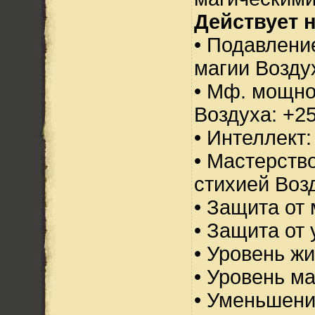
Действует н
• Подавлени
магии Возду
• Мф. мощно
Воздуха: +2
• Интеллект:
• Мастерств
стихией Воз
• Защита от 
• Защита от 
• Уровень жи
• Уровень м
• Уменьшени