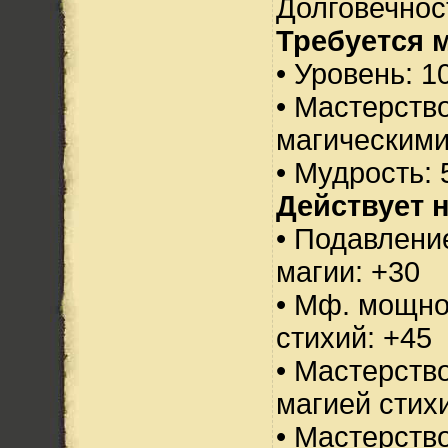
Долговечност
Требуется 
• Уровень: 1
• Мастерств
магическими
• Мудрость: 
Действует н
• Подавлени
магии: +30
• Мф. мощно
стихий: +45
• Мастерств
магией стихи
• Мастерств