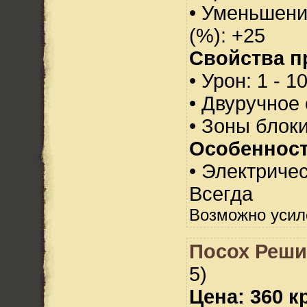
• Уменьшени
(%): +25
Свойства п
• Урон: 1 - 1
• Двуручное
• Зоны блок
Особенност
• Электричес
Всегда
Возможно усил
Посох Реш
5)
Цена: 360 кр