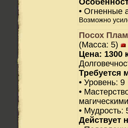
Особенност
• Огненные а
Возможно усил
Посох Плам
(Масса: 5)
Цена: 1300 
Долговечност
Требуется 
• Уровень: 9
• Мастерств
магическими
• Мудрость: 
Действует н