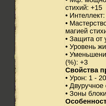
стихий: +15
• Интеллект:
• Мастерств
магией стихи
• Защита от 
• Уровень жи
• Уменьшени
(%): +3
Свойства п
• Урон: 1 - 2
• Двуручное
• Зоны блок
Особенност