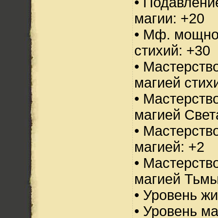
• Подавлени
магии: +20
• Мф. мощно
стихий: +30
• Мастерств
магией стихи
• Мастерств
магией Свет
• Мастерств
магией: +2
• Мастерств
магией Тьмы
• Уровень жи
• Уровень м