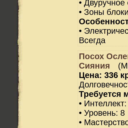
• Двуручное
• Зоны блок
Особенност
• Электричес
Всегда
Посох Осле
Сияния
(М
Цена: 336 кр
Долговечност
Требуется 
• Интеллект:
• Уровень: 8
• Мастерств