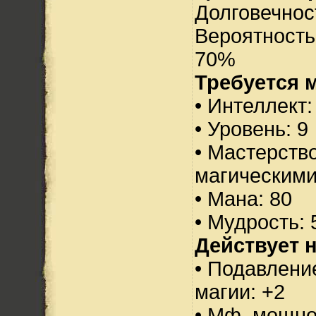
Долговечност
Вероятность
70%
Требуется 
• Интеллект:
• Уровень: 9
• Мастерств
магическими
• Мана: 80
• Мудрость: 
Действует н
• Подавлени
магии: +2
• Мф. мощно