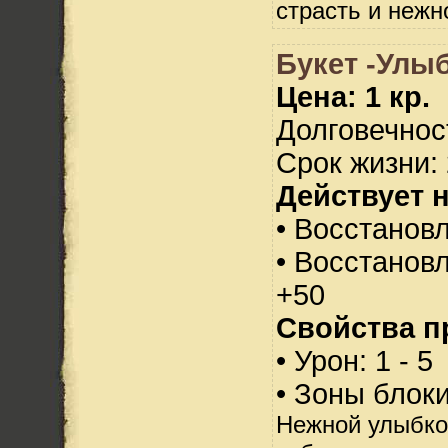
страсть и нежн
Букет -Улыб
Цена: 1 кр.
Долговечност
Срок жизни: 
Действует н
• Восстанов
• Восстанов
+50
Свойства п
• Урон: 1 - 5
• Зоны блок
Нежной улыбко