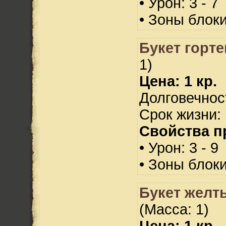
• Урон: 3 - 7
• Зоны блок
Букет горте
1)
Цена: 1 кр.
Долговечност
Срок жизни: 
Свойства п
• Урон: 3 - 9
• Зоны блок
Букет желт
(Масса: 1)
Цена: 1 кр.