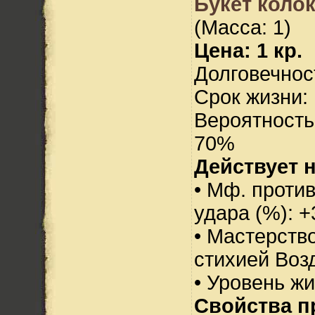
Букет коло
(Масса: 1)
Цена: 1 кр.
Долговечност
Срок жизни: 
Вероятность
70%
Действует н
• Мф. против
удара (%): +
• Мастерств
стихией Воз
• Уровень жи
Свойства п