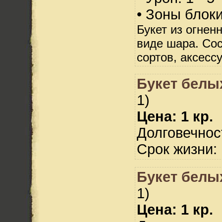
• Зоны блок
Букет из огнен
виде шара. Сос
сортов, аксесс
Букет белых
1)
Цена: 1 кр.
Долговечност
Срок жизни: 
Букет белых
1)
Цена: 1 кр.