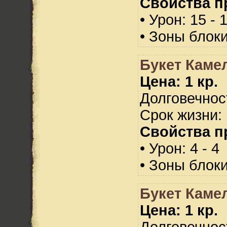
Свойства п
• Урон: 15 - 
• Зоны блок
Букет Каме
Цена: 1 кр.
Долговечност
Срок жизни: 
Свойства п
• Урон: 4 - 4
• Зоны блок
Букет Каме
Цена: 1 кр.
Долговечност