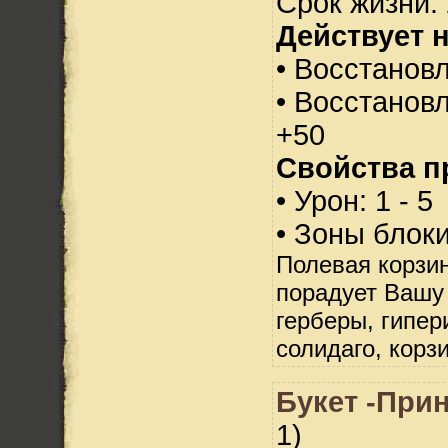
Срок жизни: 
Действует н
• Восстанов
• Восстанов
+50
Свойства п
• Урон: 1 - 5
• Зоны блок
Полевая корзин
порадует Вашу
герберы, гипер
солидаго, корз
Букет -При
1)