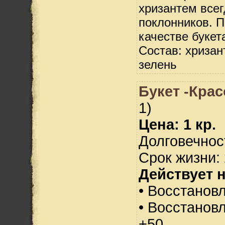
хризантем всег
поклонников. П
качестве букет
Состав: хризан
зелень
Букет -Крас
1)
Цена: 1 кр.
Долговечност
Срок жизни: 
Действует н
• Восстанов
• Восстанов
+50