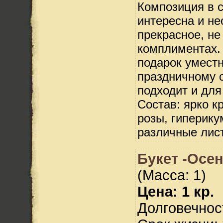
Композиция в 
интересна и не
прекрасное, не
комплиментах.
подарок умест
праздничному с
подходит и дл
Состав: ярко к
розы, гиперику
различные лис
Букет -Осен
(Масса: 1)
Цена: 1 кр.
Долговечност