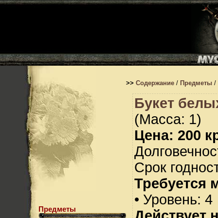
>>
Содержание
/
Предметы
/
Букет белых
(Масса: 1)
Цена: 200 кр
Долговечност
Срок годност
Требуется 
• Уровень: 4
Предметы
Действует н