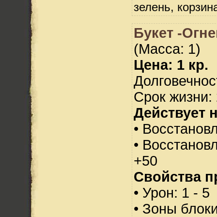
зелень, корзин
Букет -Огн
(Масса: 1)
Цена: 1 кр.
Долговечност
Срок жизни: 
Действует н
• Восстанов
• Восстанов
+50
Свойства п
• Урон: 1 - 5
• Зоны блок