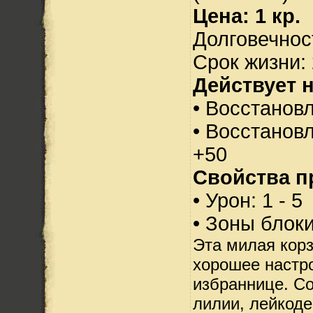
Цена: 1 кр.
Долговечност
Срок жизни: 
Действует н
• Восстанов
• Восстанов
+50
Свойства п
• Урон: 1 - 5
• Зоны блок
Эта милая корз
хорошее настр
избраннице. Со
лилии, лейкоде