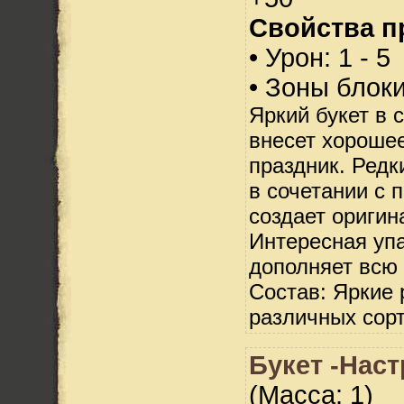
Свойства п
• Урон: 1 - 5
• Зоны блок
Яркий букет в 
внесет хороше
праздник. Редк
в сочетании с
создает ориги
Интересная уп
дополняет всю
Состав: Яркие 
различных сорт
Букет -Наст
(Масса: 1)