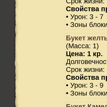
Срок жизни: 
Свойства п
• Урон: 3 - 7
• Зоны блок
Букет желт
(Масса: 1)
Цена: 1 кр.
Долговечност
Срок жизни: 
Свойства п
• Урон: 3 - 9
• Зоны блок
Букет Каме