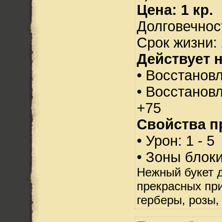
Цена: 1 кр.
Долговечност
Срок жизни: 
Действует н
• Восстанов
• Восстанов
+75
Свойства п
• Урон: 1 - 5
• Зоны блок
Нежный букет 
прекрасных при
герберы, розы,