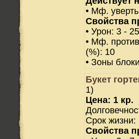
Действует н
• Мф. уверт
Свойства п
• Урон: 3 - 2
• Мф. проти
(%): 10
• Зоны блок
Букет горте
1)
Цена: 1 кр.
Долговечност
Срок жизни: 
Свойства п