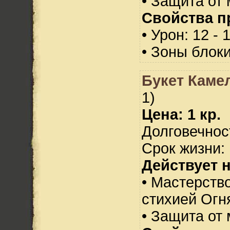
• Защита от 
Свойства п
• Урон: 12 - 
• Зоны блок
Букет Каме
1)
Цена: 1 кр.
Долговечност
Срок жизни: 
Действует н
• Мастерств
стихией Огн
• Защита от 