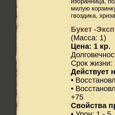
избранница, по
милую корзинку
гвоздика, хриз
Букет -Эксп
(Масса: 1)
Цена: 1 кр.
Долговечност
Срок жизни: 
Действует н
• Восстанов
• Восстанов
+75
Свойства п
• Урон: 1 - 5