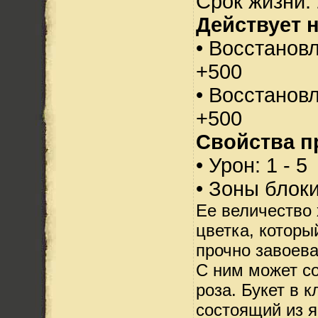
Срок жизни: 
Действует н
• Восстанов
+500
• Восстанов
+500
Свойства п
• Урон: 1 - 5
• Зоны блок
Ее величество 
цветка, которы
прочно завоев
С ним может с
роза. Букет в 
состоящий из я