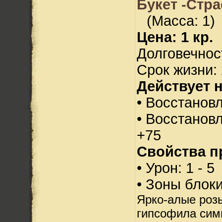
Букет -Стра
(Масса: 1)
Цена: 1 кр.
Долговечност
Срок жизни: 
Действует н
• Восстанов
• Восстанов
+75
Свойства п
• Урон: 1 - 5
• Зоны блок
Ярко-алые роз
гипсофила сим