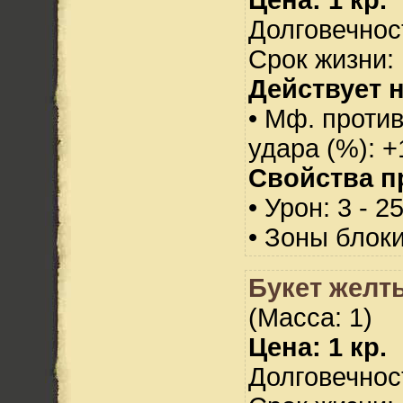
Долговечност
Срок жизни: 
Действует н
• Мф. против
удара (%): +
Свойства п
• Урон: 3 - 2
• Зоны блок
Букет желт
(Масса: 1)
Цена: 1 кр.
Долговечност