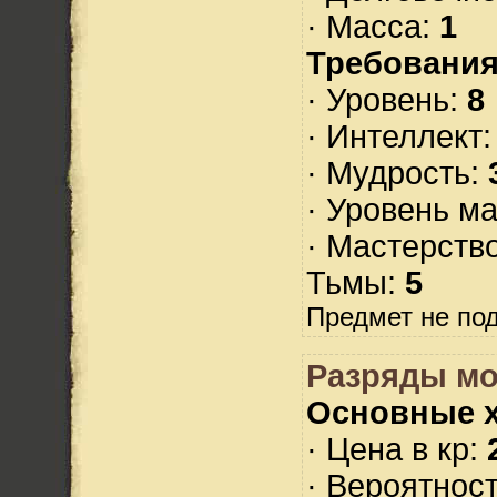
· Масса:
1
Требования
· Уровень:
8
· Интеллект
· Мудрость:
· Уровень м
· Мастерств
Тьмы:
5
Предмет не по
Разряды м
Основные х
· Цена в кр:
· Вероятнос