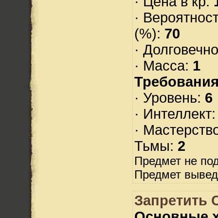
· Цена в кр:
· Вероятнос
(%):
70
· Долговечн
· Масса:
1
Требования
· Уровень:
6
· Интеллект
· Мастерств
Тьмы:
2
Предмет не по
Предмет вывед
Запретить 
Основные х