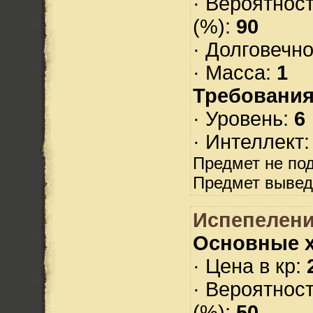
· Вероятнос
(%):
90
· Долговечн
· Масса:
1
Требования
· Уровень:
6
· Интеллект
Предмет не по
Предмет вывед
Испепелен
Основные х
· Цена в кр:
· Вероятнос
(%):
50