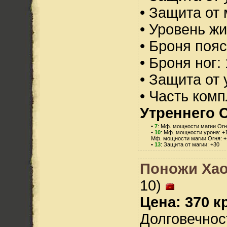
• Защита от 
• Уровень жи
• Броня пояс
• Броня ног:
• Защита от 
• Часть ком
Утреннего 
•
7
: Мф. мощности магии Огн
•
10
: Мф. мощности урона: +
Мф. мощности магии Огня: +
•
13
: Защита от магии: +30
Поножи Хао
10)
Цена: 370 кр
Долговечност