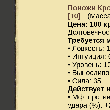
Поножи Кр
[10]
(Масса
Цена: 180 кр
Долговечност
Требуется 
• Ловкость: 
• Интуиция: 
• Уровень: 1
• Выносливо
• Сила: 35
Действует н
• Мф. против
удара (%): +