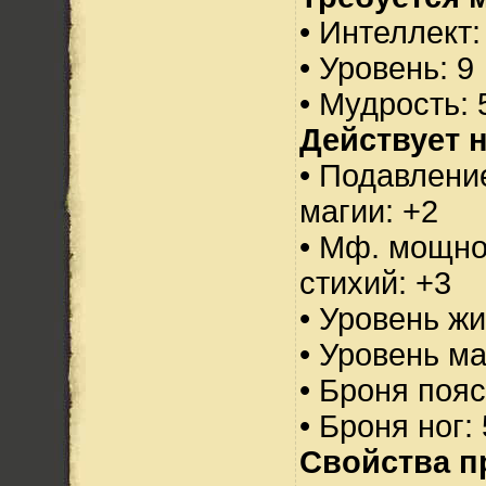
• Интеллект:
• Уровень: 9
• Мудрость: 
Действует н
• Подавлени
магии: +2
• Мф. мощно
стихий: +3
• Уровень жи
• Уровень м
• Броня пояс
• Броня ног:
Свойства п