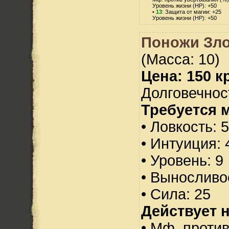
Уровень жизни (HP): +50
•
13
: Защита от магии: +25
Уровень жизни (HP): +50
Поножи Зл
(Масса: 10)
Цена: 150 кр
Долговечност
Требуется 
• Ловкость: 
• Интуиция: 
• Уровень: 9
• Выносливо
• Сила: 25
Действует н
• Мф. против