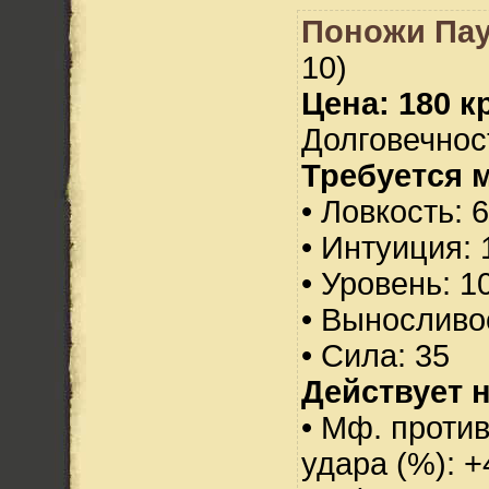
Поножи Пау
10)
Цена: 180 кр
Долговечност
Требуется 
• Ловкость: 
• Интуиция: 
• Уровень: 1
• Выносливо
• Сила: 35
Действует н
• Мф. против
удара (%): +