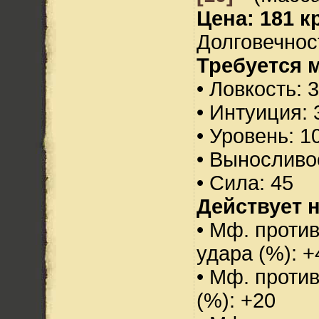
Цена: 181 кр
Долговечност
Требуется 
• Ловкость: 
• Интуиция: 
• Уровень: 1
• Выносливо
• Сила: 45
Действует н
• Мф. против
удара (%): +
• Мф. проти
(%): +20