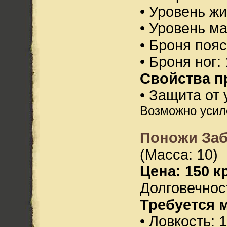
• Уровень жи
• Уровень м
• Броня пояс
• Броня ног:
Свойства п
• Защита от 
Возможно усил
Поножи За
(Масса: 10)
Цена: 150 кр
Долговечност
Требуется 
• Ловкость: 