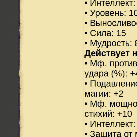
• Интеллект:
• Уровень: 1
• Выносливо
• Сила: 15
• Мудрость: 
Действует н
• Мф. против
удара (%): +
• Подавлени
магии: +2
• Мф. мощно
стихий: +10
• Интеллект:
• Защита от 