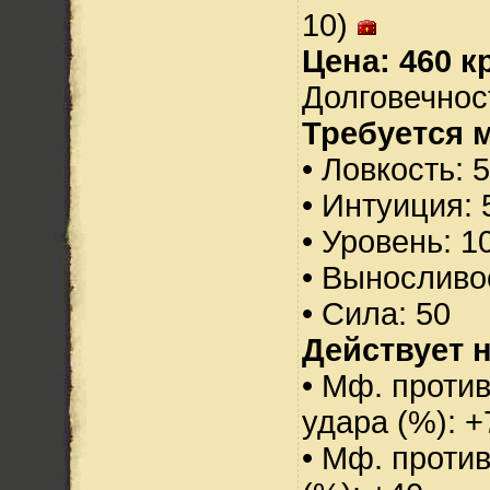
10)
Цена: 460 кр
Долговечност
Требуется 
• Ловкость: 
• Интуиция: 
• Уровень: 1
• Выносливо
• Сила: 50
Действует н
• Мф. против
удара (%): +
• Мф. проти