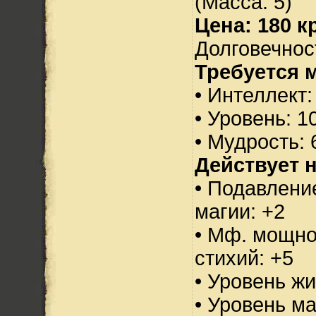
(Масса: 5)
Цена: 180 кр
Долговечност
Требуется 
• Интеллект:
• Уровень: 1
• Мудрость: 
Действует н
• Подавлени
магии: +2
• Мф. мощно
стихий: +5
• Уровень жи
• Уровень м