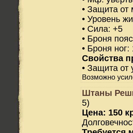
• Защита от 
• Уровень жи
• Сила: +5
• Броня пояс
• Броня ног:
Свойства п
• Защита от 
Возможно усил
Штаны Реш
5)
Цена: 150 кр
Долговечност
Требуется 