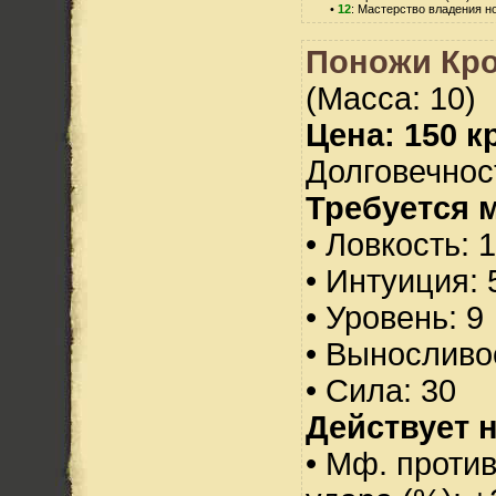
•
12
: Мастерство владения н
Поножи Кр
(Масса: 10)
Цена: 150 кр
Долговечност
Требуется 
• Ловкость: 
• Интуиция: 
• Уровень: 9
• Выносливо
• Сила: 30
Действует н
• Мф. против