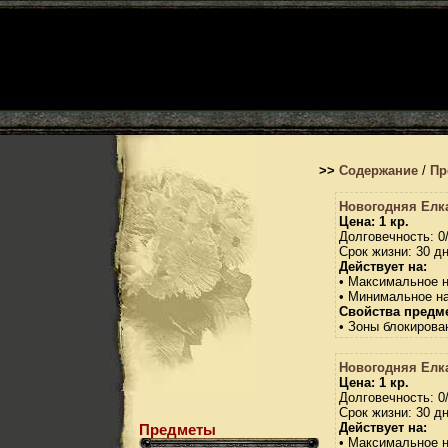
>>
Содержание
/
Пр
Новогодняя Елк
Цена: 1 кр.
Долговечность: 0
Срок жизни: 30 дн
Действует на:
• Максимальное 
• Минимальное н
Свойства предме
• Зоны блокирова
Новогодняя Елк
Цена: 1 кр.
Долговечность: 0
Срок жизни: 30 дн
Действует на:
Предметы
• Максимальное 