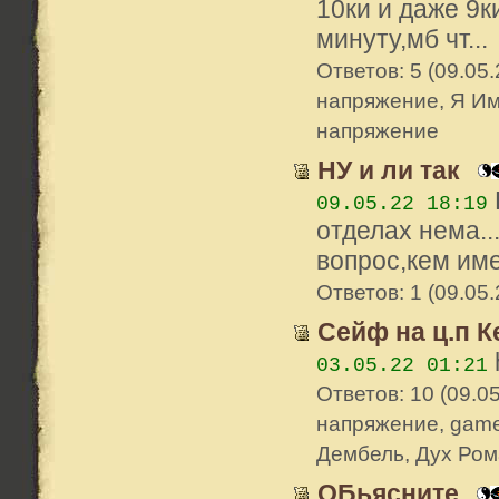
10ки и даже 9к
минуту,мб чт...
Ответов: 5 (09.05.
напряжение, Я Им
напряжение
НУ и ли так
09.05.22 18:19
отделах нема..
вопрос,кем име
Ответов: 1 (09.05.
Сейф на ц.п К
h
03.05.22 01:21
Ответов: 10 (09.05
напряжение, games
Дембель, Дух Рома
ОБьясните