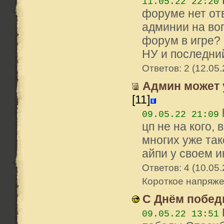
11.05.22 22:20
форуме нет от
админии на во
форум в игре? 
НУ и последний
Ответов: 2 (12.05.
Админ может у
[11]
09.05.22 21:09
цп не на кого, 
многих уже так
айпи у своем ин
Ответов: 4 (10.05.
Короткое напряж
С Днём победы
09.05.22 13:51