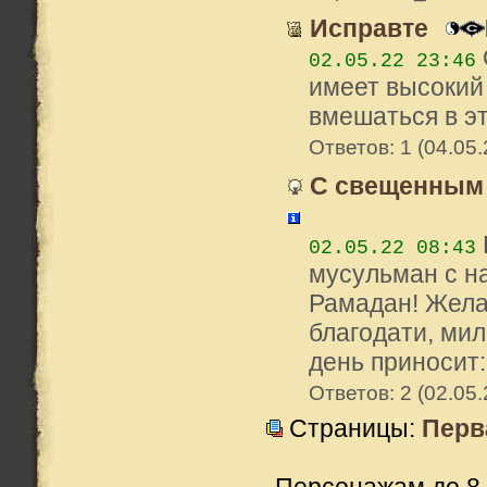
Исправте
02.05.22 23:46
имеет высокий
вмешаться в эт
Ответов: 1 (04.05.
С свещенным 
02.05.22 08:43
мусульман с н
Рамадан! Жела
благодати, ми
день приносит: 
Ответов: 2 (02.05.
Страницы:
Перв