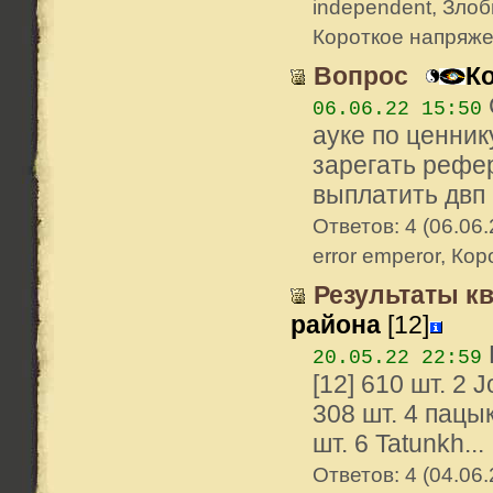
independent, Зло
Короткое напряж
Вопрос
К
06.06.22 15:50
ауке по ценник
зарегать рефер
выплатить двп 
Ответов: 4 (06.06.
error emperor, Ко
Результаты кв
района
[12]
20.05.22 22:59
[12] 610 шт. 2 
308 шт. 4 пацык
шт. 6 Tatunkh...
Ответов: 4 (04.06