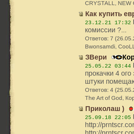
CRYSTALL, NEW C
Как купить ев
23.12.21 17:32
комиссии ?...
Ответов: 7 (26.05.
Bwonsamdi, CooLL
ЗВери
Ко
25.05.22 03:44
прокачки 4 ого
штуки помещают
Ответов: 4 (25.05.
The Art of God, К
Приколаш )
25.09.18 22:05
http://prntscr.c
http://prntscr.c