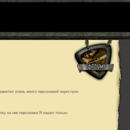
 заметил очень много персонажей перестали
ылку на ник персонажа Я нашел только