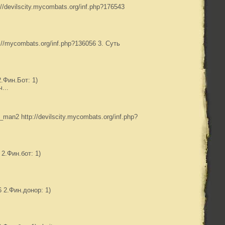
//devilscity.mycombats.org/inf.php?176543
://mycombats.org/inf.php?136056 3. Суть
.Фин.Бот: 1)
...
man2 http://devilscity.mycombats.org/inf.php?
 2.Фин.бот: 1)
6 2.Фин.донор: 1)