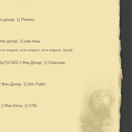
ин.донор: 1) Phoneix
Фин.донор: 1) нам бань
error emperor, error emperor, error emperor, Susel2
php?117402 2.Фин.Донор: 1) Chainsaw
2.Фин.Донор: 1) Don Pablo
5 2.Фин.Боты: 1) XTB-
!