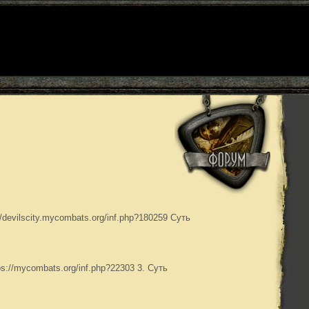
/devilscity.mycombats.org/inf.php?180259 Суть
ps://mycombats.org/inf.php?22303 3. Суть