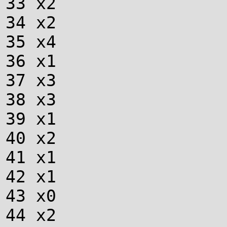
33 х2
34 х2
35 х4
36 х1
37 х3
38 х3
39 х1
40 х2
41 х1
42 х1
43 х0
44 х2