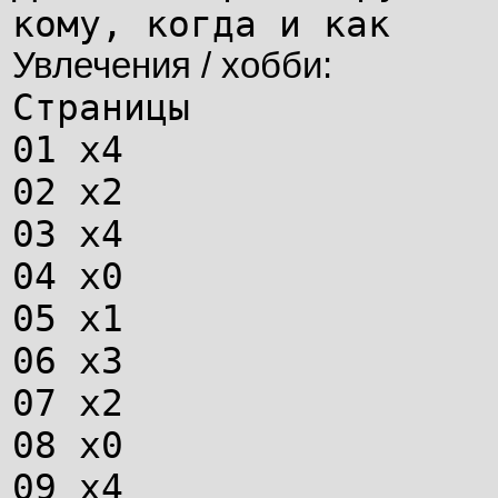
кому, когда и как
Увлечения / хобби:
Страницы
01 х4
02 х2
03 х4
04 х0
05 х1
06 х3
07 х2
08 х0
09 х4