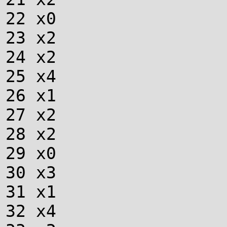
22 х0
23 х2
24 х2
25 х4
26 х1
27 х2
28 х2
29 х0
30 х3
31 х1
32 х4