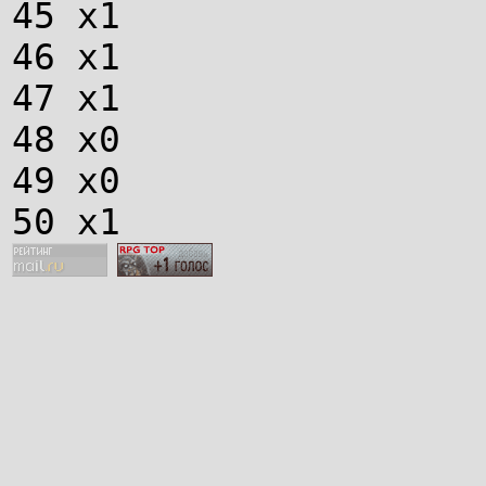
45 х1
46 х1
47 х1
48 х0
49 х0
50 х1