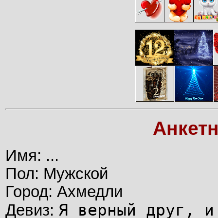
Анкет
Имя: ...
Пол: Мужской
Город: Ахмедли
Я вepный дpуг, и
Девиз: