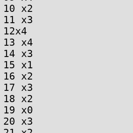
10 х2
11 х3
12х4
13 х4
14 х3
15 х1
16 х2
17 х3
18 х2
19 х0
20 х3
21 х2