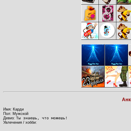
Анк
Имя: Карди
Пол: Мужской
Девиз:
Ты знаешь, что можешь!
Увлечения / хобби: