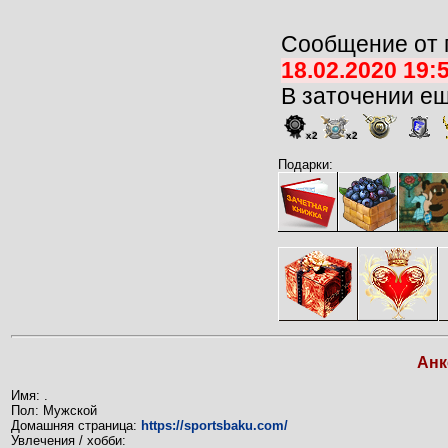
Сообщение от 
18.02.2020 19
В заточении е
x2
x2
Подарки:
Анк
Имя: .
Пол: Мужской
Домашняя страница:
https://sportsbaku.com/
Увлечения / хобби: