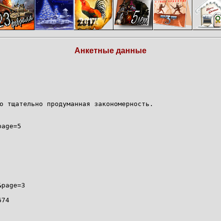
Анкетные данные
о тщательно продуманная закономерность.
page=5
&page=3
674