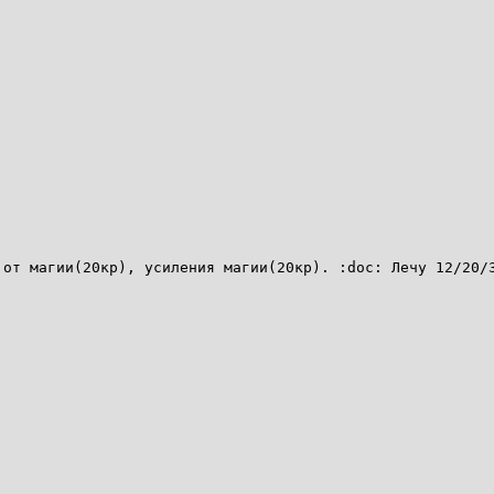
 от магии(20кр), усиления магии(20кр). :doc: Лечу 12/20/