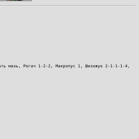
ать мазь, Рогач 1-2-2, Макропус 1, Шизожук 2-1-1-1-4,