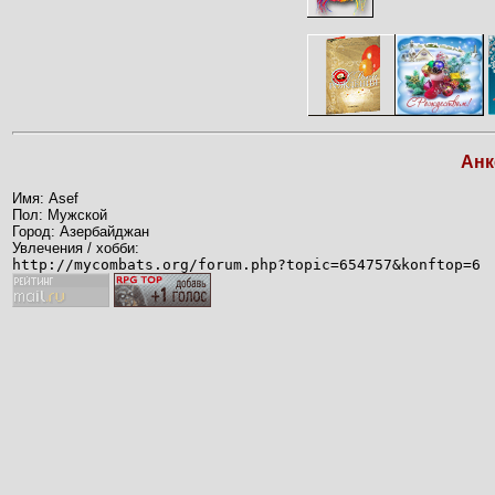
Анк
Имя: Asef
Пол: Мужской
Город: Азербайджан
Увлечения / хобби:
http://mycombats.org/forum.php?topic=654757&konftop=6