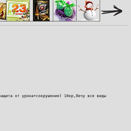
защита от урона+сокрушение) 10кр,Лечу все виды