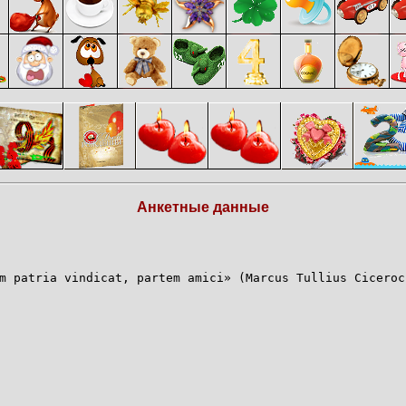
Анкетные данные
m patria vindicat, partem amici» (Marcus Tullius Ciceroс