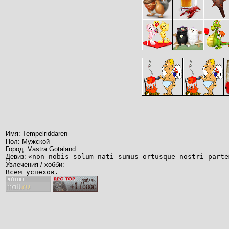
Имя: Tempelriddaren
Пол: Мужской
Город: Vаstra Gоtaland
Девиз:
«non nobis solum nati sumus ortusque nostri parte
Увлечения / хобби:
Всем успехов.