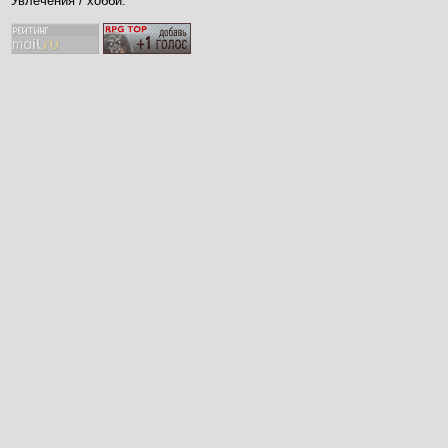
Увлечения / хобби: