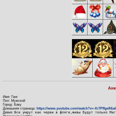
Анк
Имя: Ганг
Пол: Мужской
Город: Баку
Домашняя страница:
https://www.youtube.com/watch?v=-Xr7PffgefI&
Девиз:
Все умрут как черви в фляге,живы будут только Маг