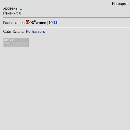
Информаци
Уровень:
1
Рейтинг:
0
Глава клана:
атасс
[10]
Сайт Клана:
Hellraisers