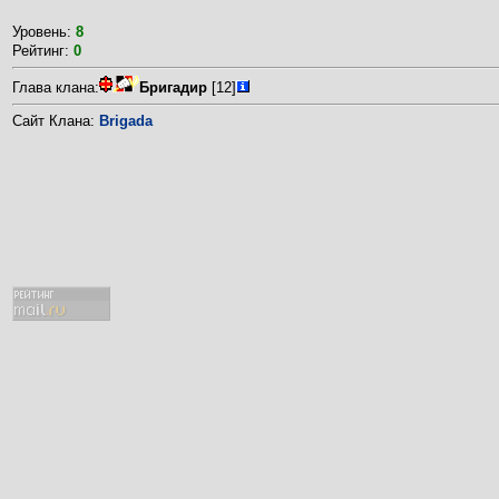
Уровень:
8
Рейтинг:
0
Глава клана:
Бригадир
[12]
Сайт Клана:
Brigada