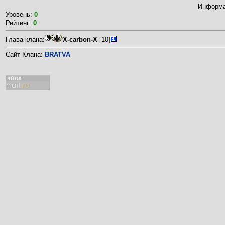
Информа
Уровень:
0
Рейтинг:
0
Глава клана:
X-carbon-X
[10]
Сайт Клана:
BRATVA