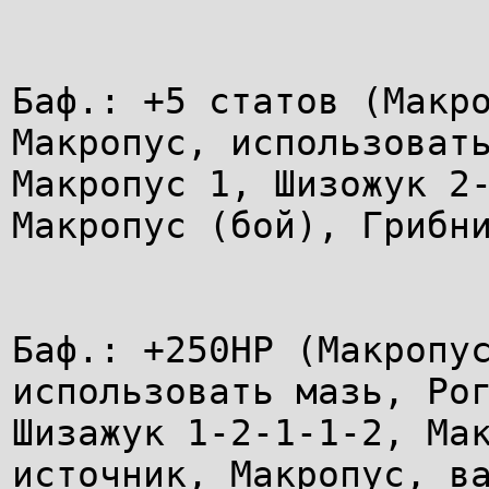
Баф.: +5 статов (Макр
Макропус, использоват
Макропус 1, Шизожук 2
Макропус (бой), Грибн
Баф.: +250НР (Макропу
использовать мазь, Ро
Шизажук 1-2-1-1-2, Ма
источник, Макропус, в