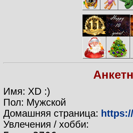
Анкет
Имя: XD :)
Пол: Мужской
Домашняя страница:
https:
Увлечения / хобби: