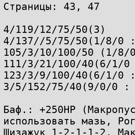
Страницы: 43, 47
4/119/12/75/50(З)
4/137//5/75/50(1/8/0 
105/3/10/100/50 (1/8/
111/3/21/100/40(6/1/0
123/3/9/100/40(6/1/0 
3/5/152/75/40(9/0/0 :
Баф.: +250НР (Макропу
использовать мазь, Ро
Шизажук 1-2-1-1-2, Ма