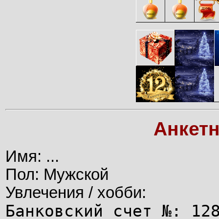
Анкет
Имя: ...
Пол: Мужской
Увлечения / хобби:
Банковский счет №: 12