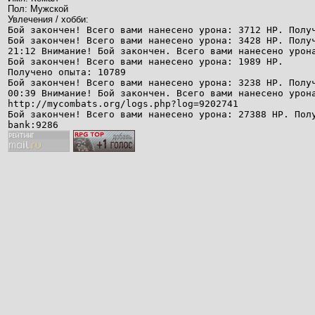
Пол: Мужской
Увлечения / хобби:
Бой закончен! Всего вами нанесено урона: 3712 HP. Полу
Бой закончен! Всего вами нанесено урона: 3428 HP. Полу
21:12 Внимание! Бой закончен. Всего вами нанесено урон
Бой закончен! Всего вами нанесено урона: 1989 HP.
Получено опыта: 10789
Бой закончен! Всего вами нанесено урона: 3238 HP. Полу
00:39 Внимание! Бой закончен. Всего вами нанесено урон
http://mycombats.org/logs.php?log=9202741
Бой закончен! Всего вами нанесено урона: 27388 HP. Пол
bank:9286