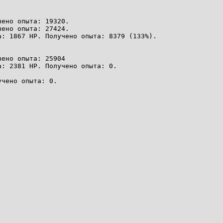
чено опыта: 19320.
чено опыта: 27424.
а: 1867 HP. Получено опыта: 8379 (133%).
чено опыта: 25904
а: 2381 HP. Получено опыта: 0.
учено опыта: 0.