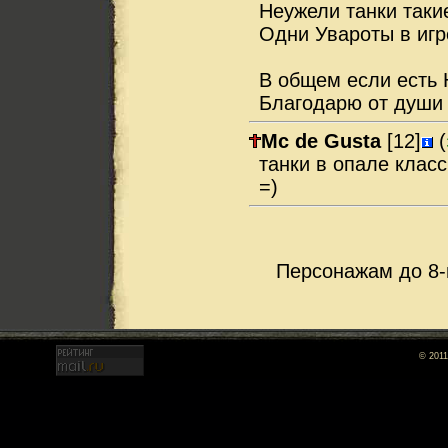
Неужели танки таки
Одни Увароты в игр
В общем если есть 
Благодарю от души 
Mc de Gusta
[12]
(
танки в опале клас
=)
Персонажам до 8-
© 2011