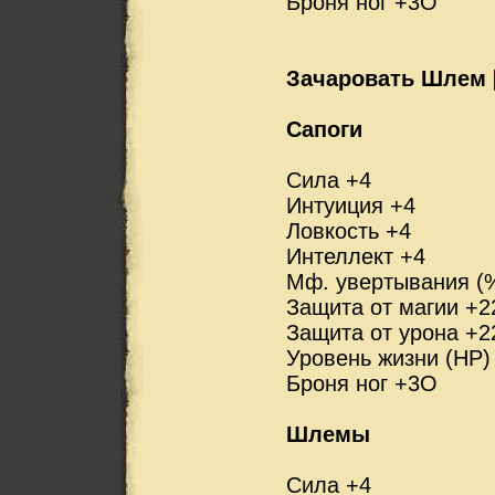
Броня ног +3О
Зачаровать Шлем 
Сапоги
Сила +4
Интуиция +4
Ловкость +4
Интеллект +4
Мф. увертывания (
Защита от магии +2
Защита от урона +2
Уровень жизни (HP)
Броня ног +3О
Шлемы
Сила +4