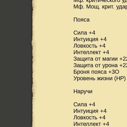
Мф. Мощ. крит. уда
Пояса
Сила +4
Интуиция +4
Ловкость +4
Интеллект +4
Защита от магии +2
Защита от урона +2
Броня пояса +3О
Уровень жизни (HP)
Наручи
Сила +4
Интуиция +4
Ловкость +4
Интеллект +4