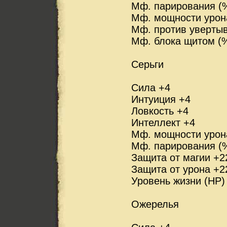
Мф. парирования (
Мф. мощности урон
Мф. против уверты
Мф. блока щитом (%
Серьги
Сила +4
Интуиция +4
Ловкость +4
Интеллект +4
Мф. мощности урон
Мф. парирования (
Защита от магии +2
Защита от урона +2
Уровень жизни (HP)
Ожерелья