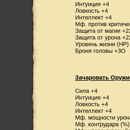
Интуиция +4
Ловкость +4
Интеллект +4
Мф. против критиче
Защита от магии +2
Защита от урона +2
Уровень жизни (HP)
Броня головы +3О
Зачаровать Оружие
Сила +4
Интуиция +4
Ловкость +4
Интеллект +4
Мф. мощности урон
Мф. контрудара (%)