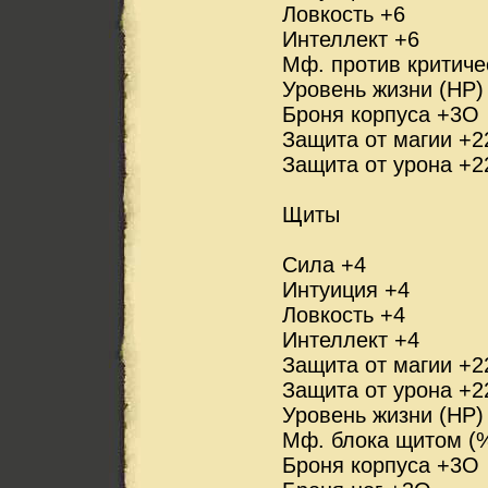
Ловкость +6
Интеллект +6
Мф. против критиче
Уровень жизни (HP)
Броня корпуса +3О
Защита от магии +2
Защита от урона +2
Щиты
Сила +4
Интуиция +4
Ловкость +4
Интеллект +4
Защита от магии +2
Защита от урона +2
Уровень жизни (HP)
Мф. блока щитом (
Броня корпуса +3О