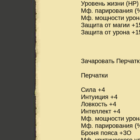
Уровень жизни (HP)
Мф. парирования (
Мф. мощности урон
Защита от магии +1
Защита от урона +1
Зачаровать Перчатки
Перчатки
Сила +4
Интуиция +4
Ловкость +4
Интеллект +4
Мф. мощности урон
Мф. парирования (
Броня пояса +3О
Мф. критического у