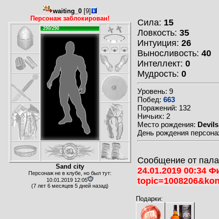
waiting_0
[9]
Персонаж заблокирован!
Сила:
15
290/290
Ловкость:
35
Интуиция:
26
Выносливость:
40
Интеллект:
0
Мудрость:
0
Уровень: 9
Побед:
663
Поражений: 132
Ничьих: 2
Место рождения:
Devils
День рождения персонаж
Сообщение от пала
Sand city
24.01.2019 00:34 Ф
Персонаж не в клубе, но был тут:
topic=1008206&kon
10.01.2019 12:05
(7 лет 6 месяцев 5 дней назад)
Подарки: