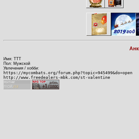
Анк
Имя: TTT
Пол: Мужской
Увлечения / хобби:
https://mycombats.org/forum.php?topic=945499&do=open
http://www.freedealers-mbk.com/st-valentine