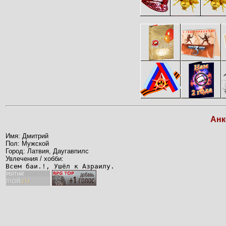
Анк
Имя: Дмитрий
Пол: Мужской
Город: Латвия, Даугавпилс
Увлечения / хобби:
Всем баи.!, Ушёл к Азраилу.