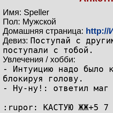
Имя: Speller
Пол: Мужской
Домашняя страница:
http:/
Поступай с други
Девиз:
поступали с тобой.
Увлечения / хобби:
- Интуицию надо было 
блокируя голову.
- Ну-ну!: ответил маг
:rupor: КАСТУЮ ЖЖ+5 7