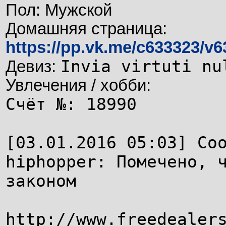
Пол: Мужской
Домашняя страница:
https://pp.vk.me/c633323/v
Invia virtuti nu
Девиз:
Увлечения / хобби:
Счёт №: 18990
[03.01.2016 05:03] Со
hiphopper: Помечено, 
законом
http://www.freedealer