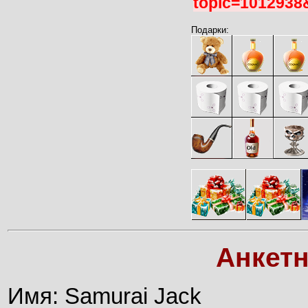
topic=1012938
Подарки:
Анкет
Имя: Samurai Jack