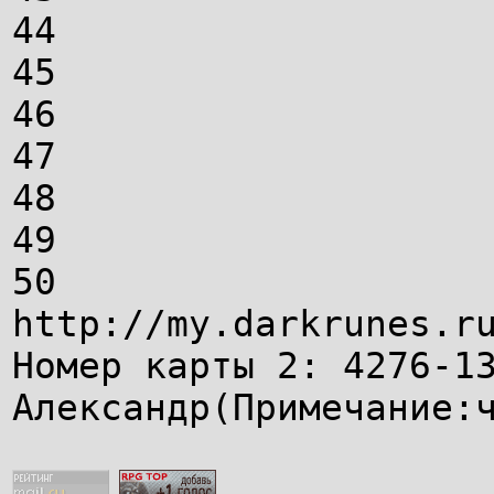
44
45
46
47
48
49
50
http://my.darkrunes.r
Номер карты 2: 4276-1
Александр(Примечание: