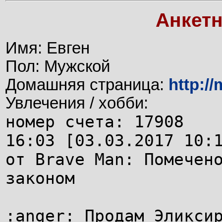
Анкет
Имя: Евген
Пол: Мужской
Домашняя страница:
http:/
Увлечения / хобби:
номер счета: 17908
16:03 [03.03.2017 10:
от Brave Man: Помечен
законом
:anger: Продам Эликси