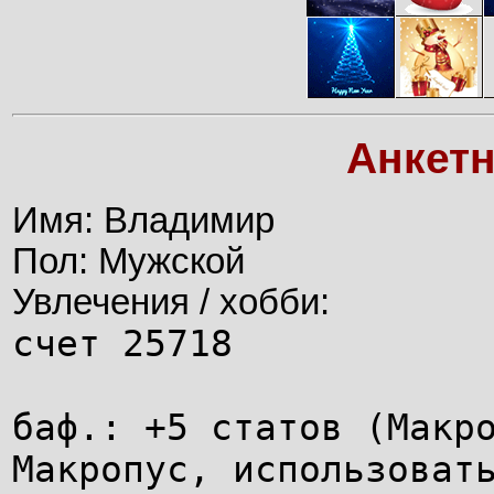
Анкет
Имя: Владимир
Пол: Мужской
Увлечения / хобби:
счет 25718
баф.: +5 статов (Макр
Макропус, использоват