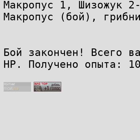
Макропус 1, Шизожук 2
Макропус (бой), грибн
Бой закончен! Всего в
HP. Получено опыта: 1