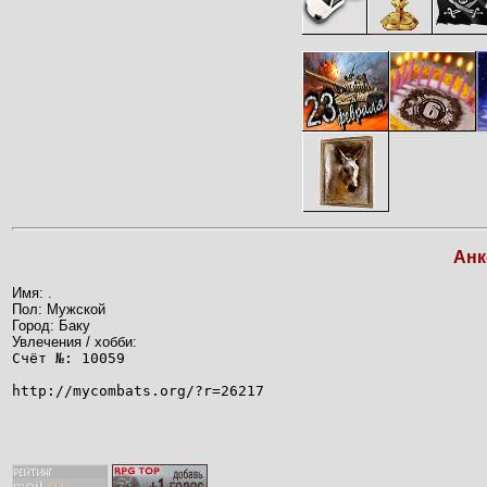
Анк
Имя: .
Пол: Мужской
Город: Баку
Увлечения / хобби:
Счёт №: 10059
http://mycombats.org/?r=26217