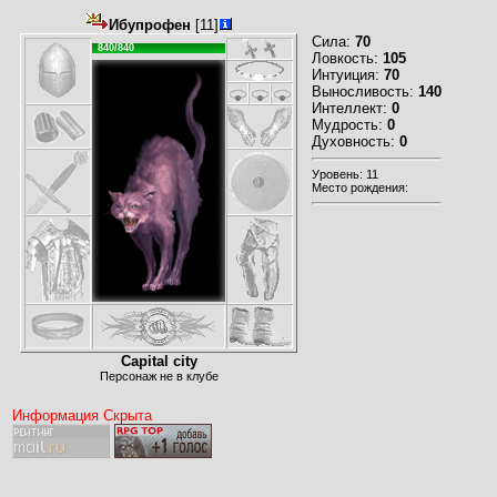
Ибупрофен
[11]
Сила:
70
840/840
Ловкость:
105
Интуиция:
70
Выносливость:
140
Интеллект:
0
Мудрость:
0
Духовность:
0
Уровень: 11
Место рождения:
Capital city
Персонаж не в клубе
Информация Скрыта