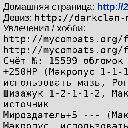
Домашняя страница:
http://
http://darkclan-
Девиз:
Увлечения / хобби:
http://mycombats.org/
http://mycombats.org/
Счёт №: 15599 обломок
+250НР (Макропус 1-1-
использовать мазь, Ро
Шизажук 1-2-1-1-2, Ма
источник
Мироздатель+5 --- (Ма
Макропус, использоват