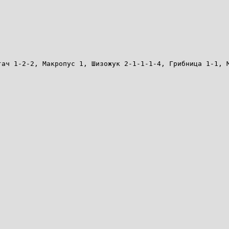
гач 1-2-2, Макропус 1, Шизожук 2-1-1-1-4, Грибница 1-1, 