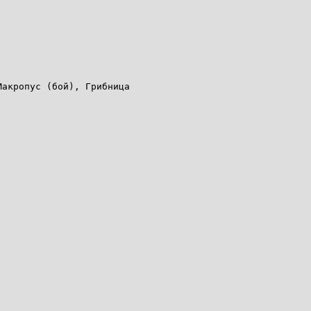
Макропус (бой), Грибница