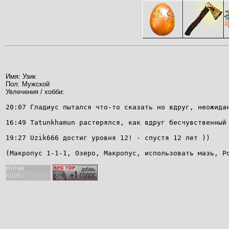
Имя: Узик
Пол: Мужской
Увлечения / хобби:
20:07 Гладиус пытался что-то сказать но вдруг, неожида
16:49 Tatunkhamun растерялся, как вдруг бесчувственный
19:27 Uzik666 достиг уровня 12! - спустя 12 лет ))
(Макропус 1-1-1, Озеро, Макропус, использовать мазь, Р