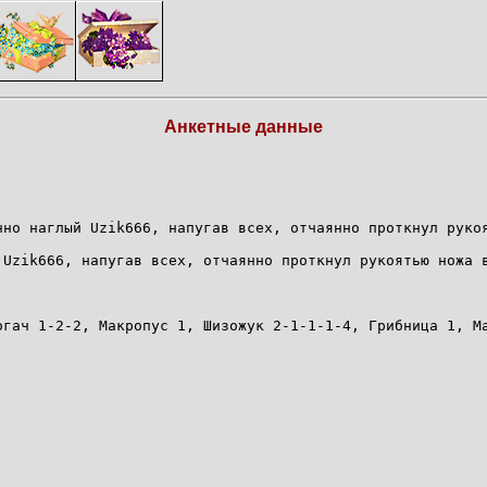
Анкетные данные
нно наглый Uzik666, напугав всех, отчаянно проткнул руко
 Uzik666, напугав всех, отчаянно проткнул рукоятью ножа 
огач 1-2-2, Макропус 1, Шизожук 2-1-1-1-4, Грибница 1, М