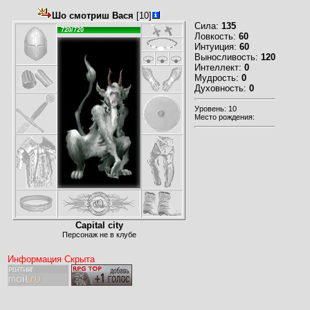
Шо смотриш Вася
[10]
Сила:
135
720/720
Ловкость:
60
Интуиция:
60
Выносливость:
120
Интеллект:
0
Мудрость:
0
Духовность:
0
Уровень: 10
Место рождения:
Capital city
Персонаж не в клубе
Информация Скрыта