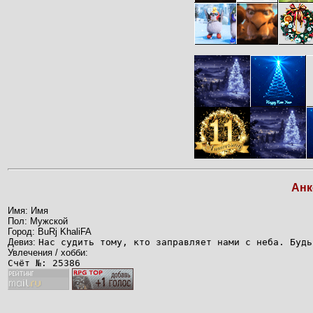
Анк
Имя: Имя
Пол: Мужской
Город: BuRj KhaliFA
Девиз:
Нас судить тому, кто заправляет нами с неба. Будь
Увлечения / хобби:
Счёт №: 25386