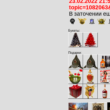
23.02.2022 21:
topic=1082063
В заточении е
Букеты:
Подарки: