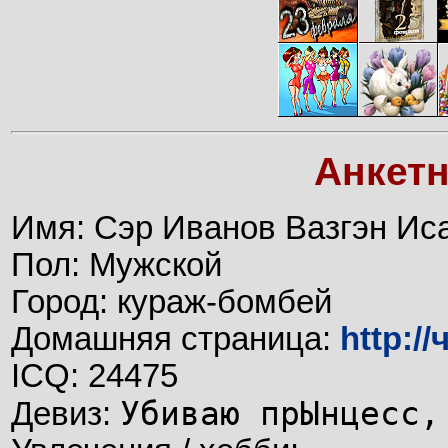
Анкет
Имя: Сэр Иванов Вазгэн Иса
Пол: Мужской
Город: кураж-бомбей
Домашняя страница:
http:/
ICQ: 24475
Убиваю прЫнцесс,
Девиз: