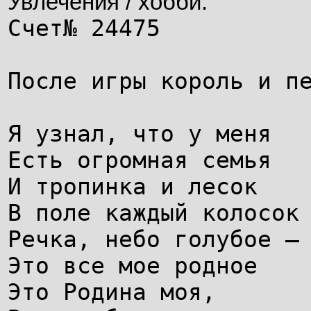
Увлечения / хобби:
Счет№ 24475
После игры король и п
Я узнал, что у меня
Есть огромная семья
И тропинка и лесок
В поле каждый колосок
Речка, небо голубое —
Это все мое родное
Это Родина моя,