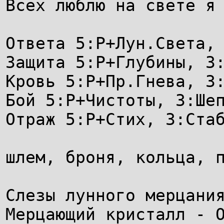
Всех люблю на свете я
Ответа 5:Р+Лун.Света,
Защита 5:Р+Глубины, 3
Кровь 5:Р+Пр.Гнева, 3
Бой 5:Р+Чистоты, 3:Ше
Отраж 5:Р+Стих, 3:Ста
шлем, броня, кольца, 
Слезы лунного мерцани
Мерцающий кристалл - 