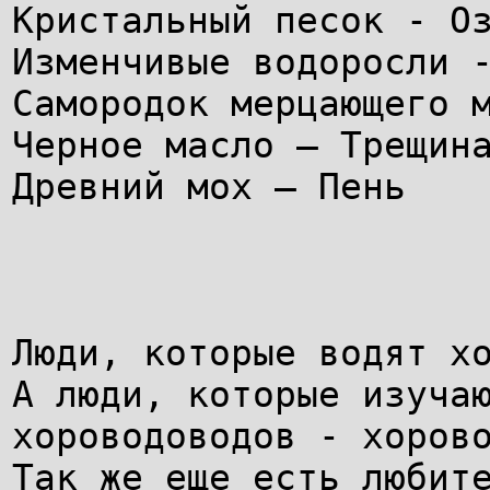
Кристальный песок - О
Изменчивые водоросли 
Самородок мерцающего 
Черное масло – Трещин
Древний мох – Пень
Люди, которые водят х
А люди, которые изуча
хороводоводов - хоров
Так же еще есть любит