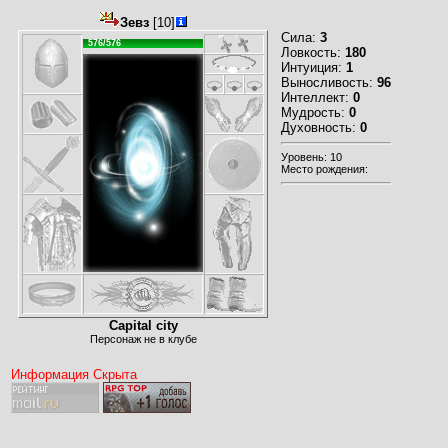
Зевз
[10]
Сила:
3
576/576
Ловкость:
180
Интуиция:
1
Выносливость:
96
Интеллект:
0
Мудрость:
0
Духовность:
0
Уровень: 10
Место рождения:
Capital city
Персонаж не в клубе
Информация Скрыта