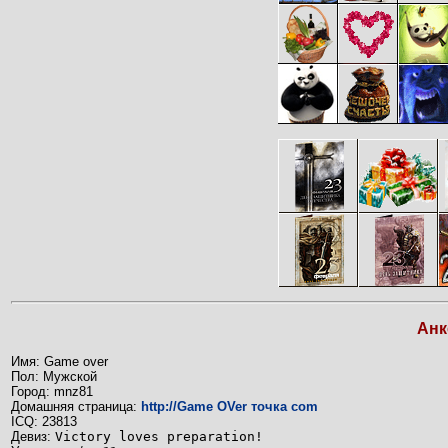
Анк
Имя: Game over
Пол: Мужской
Город: mnz81
Домашняя страница:
http://Game OVer точка com
ICQ: 23813
Девиз:
Victory loves preparation!