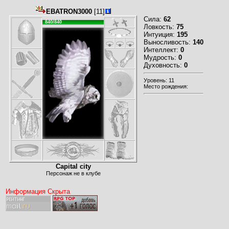
EBATRON3000
[11]
Сила:
62
840/840
Ловкость:
75
Интуиция:
195
Выносливость:
140
Интеллект:
0
Мудрость:
0
Духовность:
0
Уровень: 11
Место рождения:
Capital city
Персонаж не в клубе
Информация Скрыта