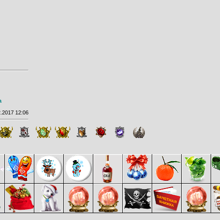
а
.2017 12:06