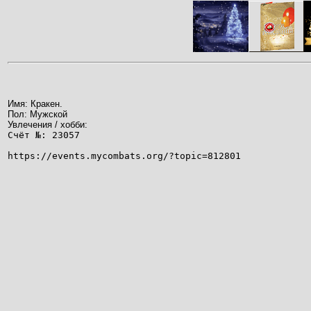
Имя: Кракен.
Пол: Мужской
Увлечения / хобби:
Счёт №: 23057
https://events.mycombats.org/?topic=812801