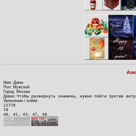
Анк
Имя: Дима
Пол: Мужской
Город: Москва
Девиз:
Чтобы развернуть знамена, нужно пойти против ветр
Увлечения / хобби:
22778
70
40, 41, 43, 47, 48