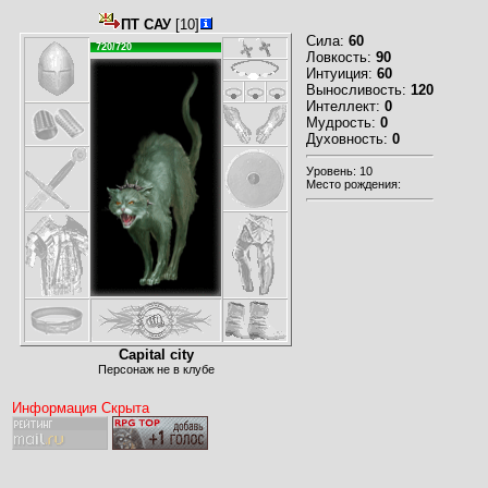
ПТ САУ
[10]
Сила:
60
720/720
Ловкость:
90
Интуиция:
60
Выносливость:
120
Интеллект:
0
Мудрость:
0
Духовность:
0
Уровень: 10
Место рождения:
Capital city
Персонаж не в клубе
Информация Скрыта